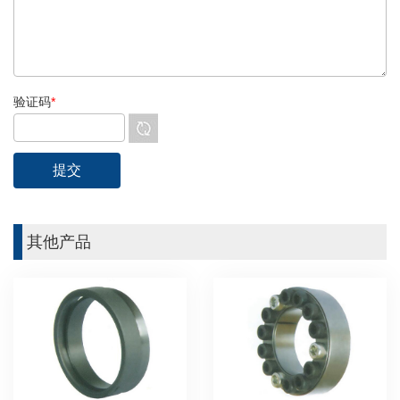
验证码
*
其他产品