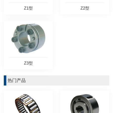
Z2型
Z1型
Z3型
热门产品