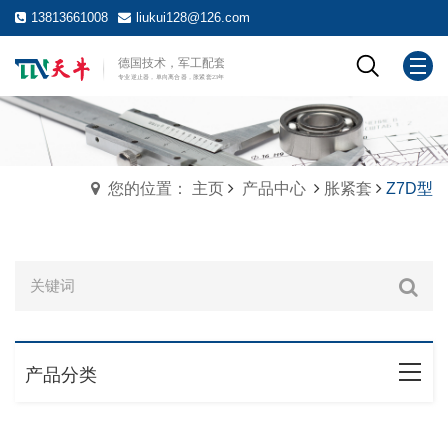
13813661008
liukui128@126.com
您的位置： 主页
产品中心
胀紧套
Z7D型
产品分类