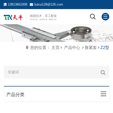
13813661008
liukui128@126.com
您的位置： 主页
产品中心
胀紧套
Z2型
产品分类