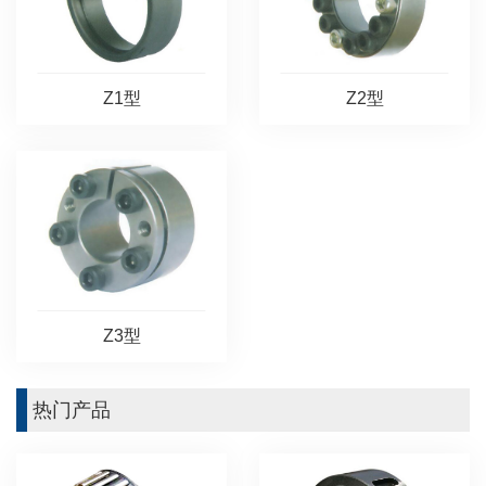
Z2型
Z1型
Z3型
热门产品