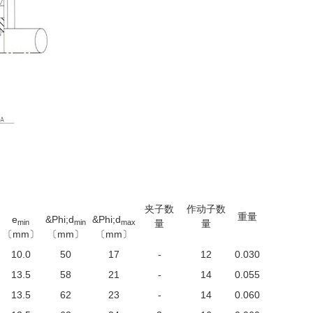
夹子数
作动子数
重量
e
&Phi;d
&Phi;d
min
min
max
量
量
〔mm〕
〔mm〕
〔mm〕
10.0
50
17
-
12
0.030
13.5
58
21
-
14
0.055
13.5
62
23
-
14
0.060