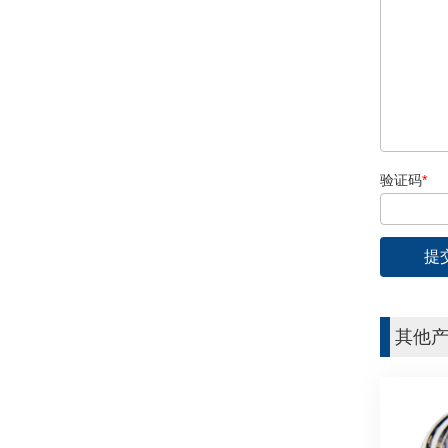
验证码
*
其他