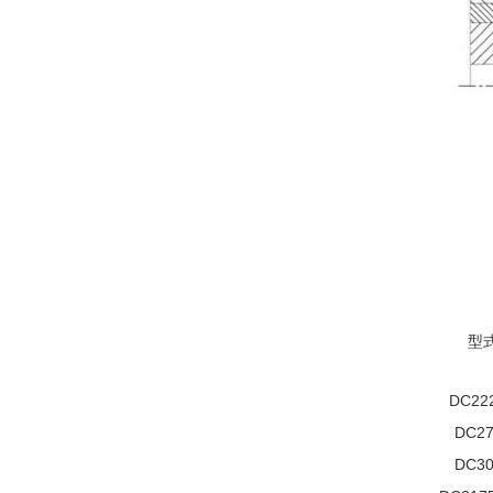
型
DC22
DC27
DC30