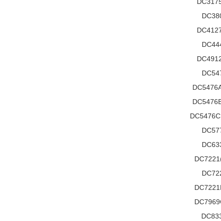
DC3175
DC38
DC4127
DC44
DC4912
DC54
DC5476
DC5476
DC5476
DC57
DC63
DC7221
DC72
DC7221
DC7969
DC83