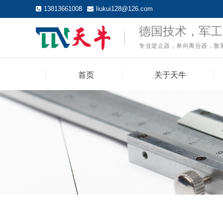
13813661008
liukui128@126.com
首页
关于天牛