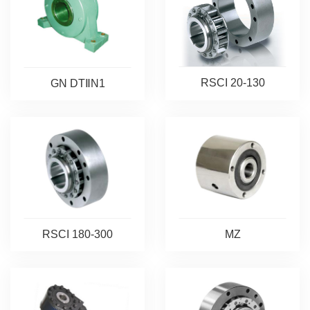
RSCI 20-130
GN DTⅡN1
RSCI 180-300
MZ