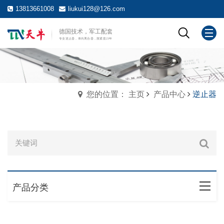
13813661008
liukui128@126.com
您的位置： 主页
产品中心
逆止器
产品分类