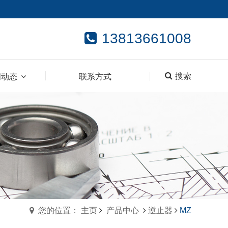
13813661008
搜索
闻动态
联系方式
您的位置： 主页
产品中心
逆止器
MZ