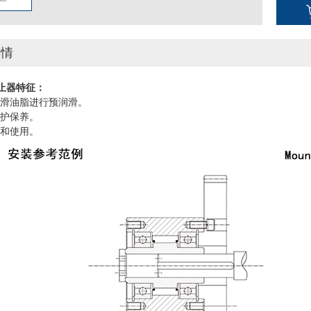
详情
止器特征：
润滑油脂进行预润滑。
维护保养。
装和使用。