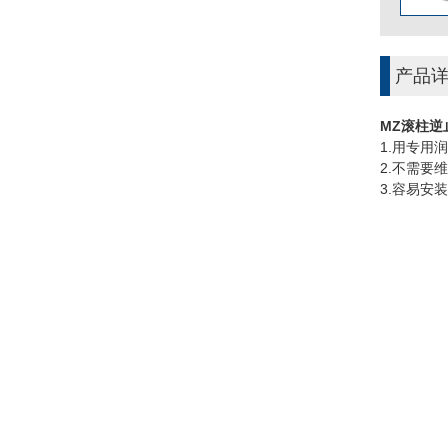
产品
MZ滚柱逆
1.用专用
2.不需要
3.容易安