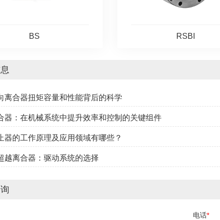
BS
RSBI
信息
单向离合器扭矩容量和性能背后的科学
离合器：在机械系统中提升效率和控制的关键组件
逆止器的工作原理及应用领域有哪些？
式超越离合器：驱动系统的选择
咨询
电话
*