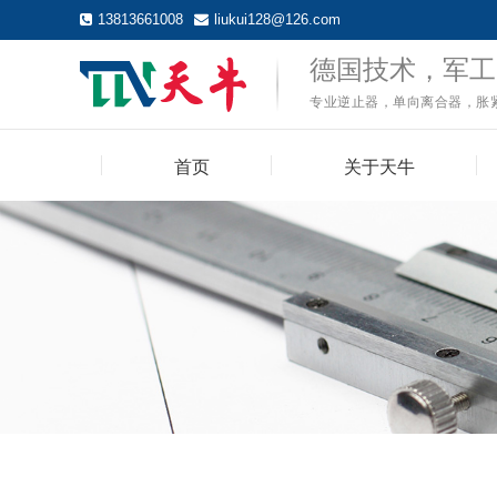
13813661008
liukui128@126.com
首页
关于天牛