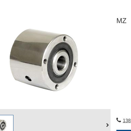
MZ
138